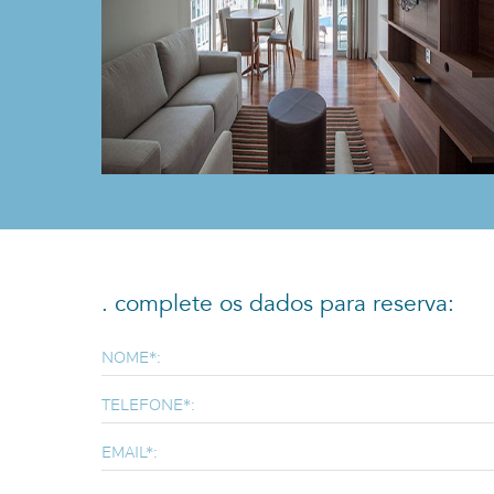
. complete os dados para reserva:
NOME*:
TELEFONE*:
EMAIL*: