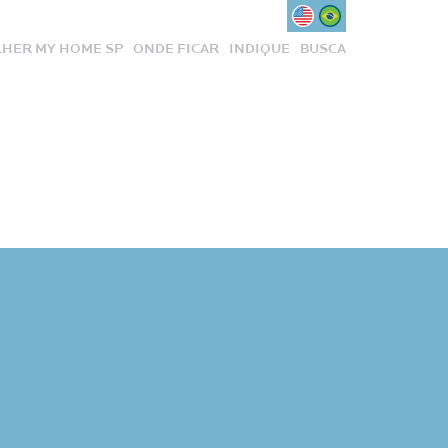
HER MY HOME SP
ONDE FICAR
INDIQUE
BUSCA