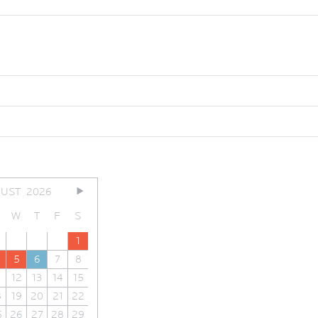
UST
2026
W
T
F
S
1
5
6
7
8
12
13
14
15
8
19
20
21
22
5
26
27
28
29