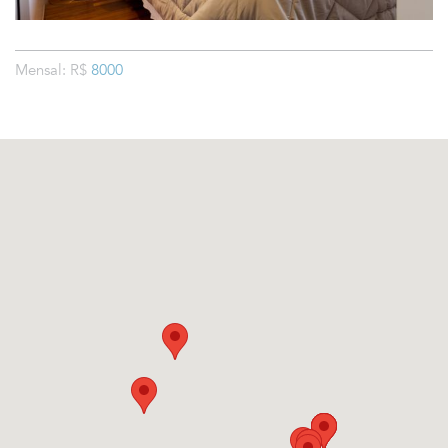
Mensal: R$
8000