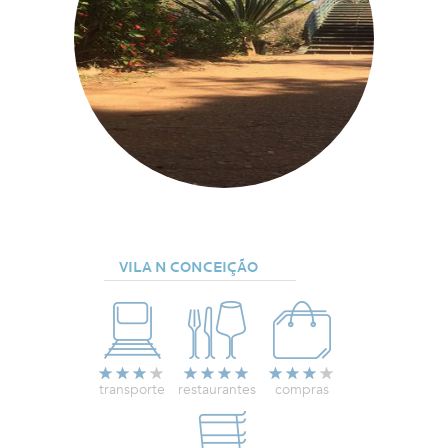
VILA N CONCEIÇÃO
transporte
restaurantes
compras