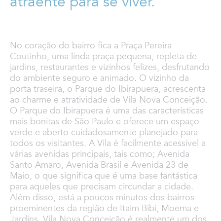
atraente para se viver.
No coração do bairro fica a Praça Pereira
Coutinho, uma linda praça pequena, repleta de
jardins, restaurantes e vizinhos felizes, desfrutando
do ambiente seguro e animado. O vizinho da
porta traseira, o Parque do Ibirapuera, acrescenta
ao charme e atratividade de Vila Nova Conceição.
O Parque do Ibirapuera é uma das características
mais bonitas de São Paulo e oferece um espaço
verde e aberto cuidadosamente planejado para
todos os visitantes. A Vila é facilmente acessível a
várias avenidas principais, tais como; Avenida
Santo Amaro, Avenida Brasil e Avenida 23 de
Maio, o que significa que é uma base fantástica
para aqueles que precisam circundar a cidade.
Além disso, está a poucos minutos dos bairros
proeminentes da região de Itaim Bibi, Moema e
Jardins. Vila Nova Conceição é realmente um dos