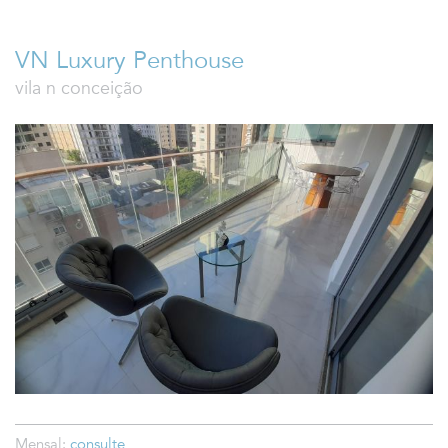
VN Luxury Penthouse
vila n conceição
Mensal:
consulte