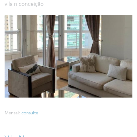
vila n conceição
Mensal:
consulte