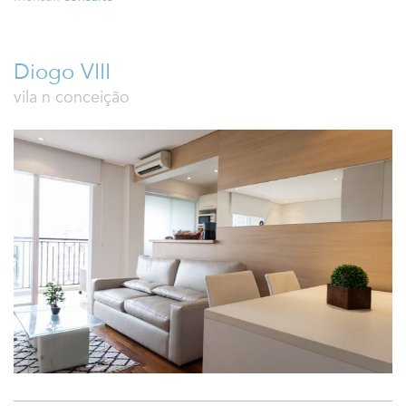
Diogo VIII
vila n conceição