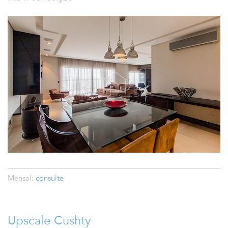
Mensal:
consulte
Upscale Cushty