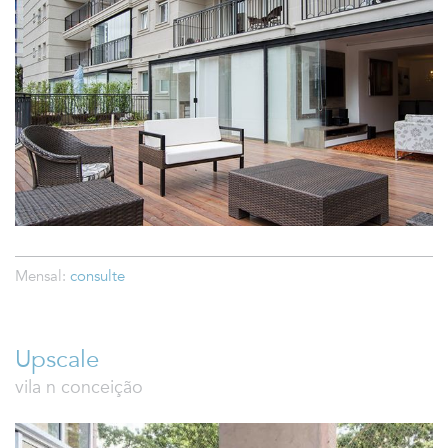
Mensal:
consulte
Upscale
vila n conceição