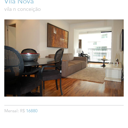
Vila Nova
vila n conceição
Mensal: R$
16880