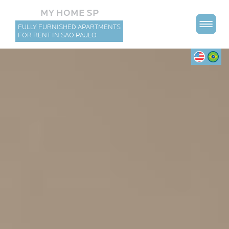
MY HOME SP
FULLY FURNISHED APARTMENTS
FOR RENT IN SAO PAULO