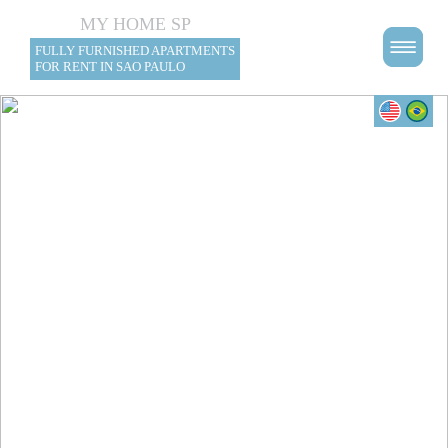
MY HOME SP
FULLY FURNISHED APARTMENTS
FOR RENT IN SAO PAULO